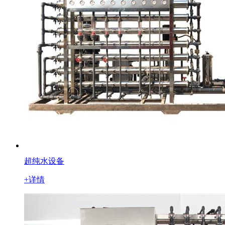
超纯水设备
+详情