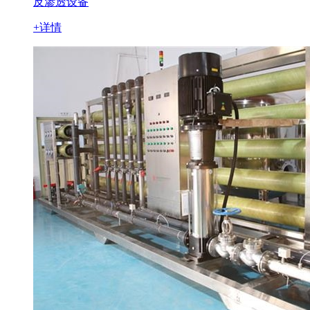
反渗透设备
+详情