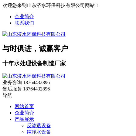
欢迎您来到山东济水环保科技有限公司网站！
企业简介
联系我们
与时俱进，诚赢客户
十年水处理设备制造厂家
业务咨询
18764432896
售后服务
18764432896
导航
网站首页
企业简介
产品展示
反渗透设备
纯净水设备