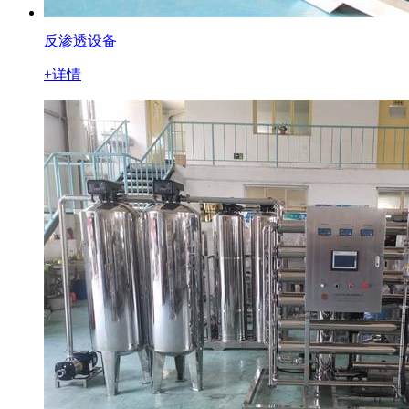
反渗透设备
+详情