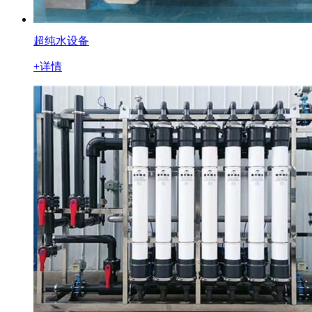
超纯水设备
+详情