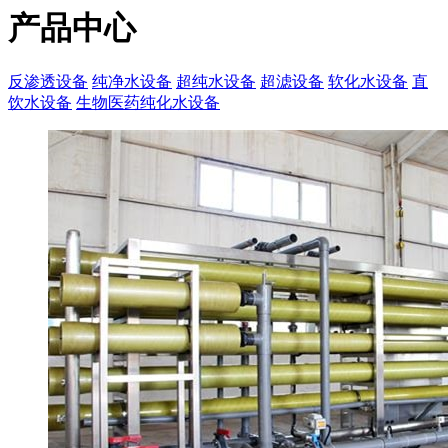
产品中心
反渗透设备
纯净水设备
超纯水设备
超滤设备
软化水设备
直
饮水设备
生物医药纯化水设备