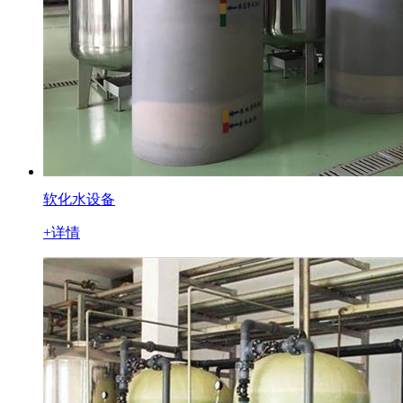
软化水设备
+详情