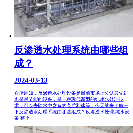
反渗透水处理系统由哪些组
成？
2024-03-13
众所周知，反渗透水处理设备是目前市场上公认最先进
也是最节能的设备，是一种现代新型的纯净水处理技
术，可以去除水中含有的杂质和盐等，今天就来了解一
下反渗透水处理系统由哪些组成？反渗透水处理,纯水设
备 整个