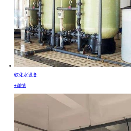
软化水设备
+详情