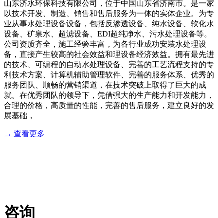
山东济水环保科技有限公司，位于中国山东省济南市。是一家
以技术开发、制造、销售和售后服务为一体的实体企业。为专
业从事水处理设备设备，包括反渗透设备、纯水设备、软化水
设备、矿泉水、超滤设备、EDI超纯净水、污水处理设备等。
公司资质齐全，施工经验丰富，为各行业成功安装水处理设
备，直接产生较高的社会效益和理设备经济效益。拥有最先进
的技术、可编程的自动水处理设备、完善的工艺流程支持的专
利技术方案、计算机辅助管理软件、完善的服务体系、优秀的
服务团队、顺畅的营销渠道，在技术突破上取得了巨大的成
就。在优秀团队的领导下，凭借强大的生产能力和开发能力，
合理的价格，高质量的性能，完善的售后服务，建立良好的发
展基础，
→ 查看更多
服务流程
业务咨询：18764432896 售后服务：18764432896
咨询