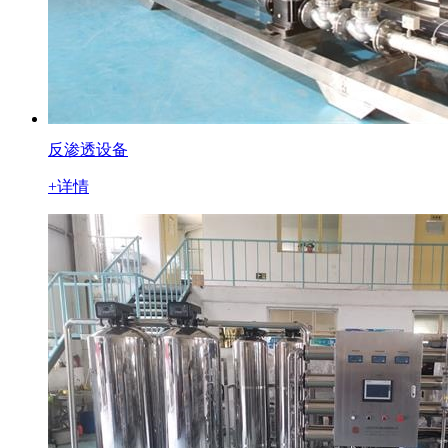
反渗透设备
+详情