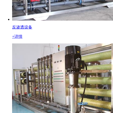
反渗透设备
+详情