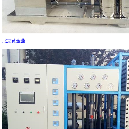
北京黄金燕