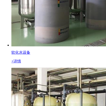
软化水设备
+详情