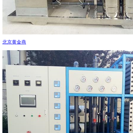
北京黄金燕