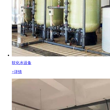
软化水设备
+详情