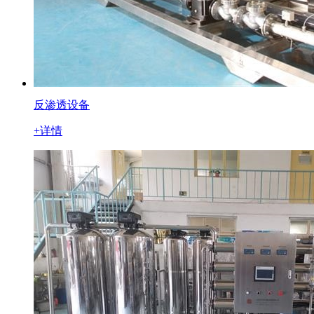
反渗透设备
+详情