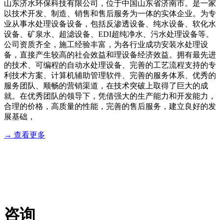
山东济水环保科技有限公司，位于中国山东省济南市。是一家
以技术开发、制造、销售和售后服务为一体的实体企业。为专
业从事水处理设备设备，包括反渗透设备、纯水设备、软化水
设备、矿泉水、超滤设备、EDI超纯净水、污水处理设备等。
公司资质齐全，施工经验丰富，为各行业成功安装水处理设
备，直接产生较高的社会效益和理设备经济效益。拥有最先进
的技术、可编程的自动水处理设备、完善的工艺流程支持的专
利技术方案、计算机辅助管理软件、完善的服务体系、优秀的
服务团队、顺畅的营销渠道，在技术突破上取得了巨大的成
就。在优秀团队的领导下，凭借强大的生产能力和开发能力，
合理的价格，高质量的性能，完善的售后服务，建立良好的发
展基础，
→ 查看更多
服务流程
业务咨询：18764432896 售后服务：18764432896
咨询