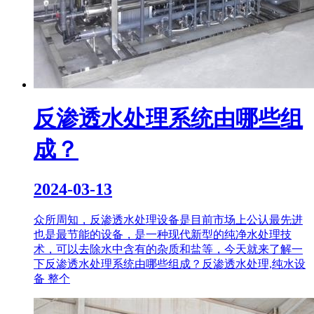
反渗透水处理系统由哪些组
成？
2024-03-13
众所周知，反渗透水处理设备是目前市场上公认最先进
也是最节能的设备，是一种现代新型的纯净水处理技
术，可以去除水中含有的杂质和盐等，今天就来了解一
下反渗透水处理系统由哪些组成？反渗透水处理,纯水设
备 整个