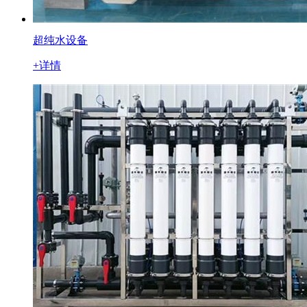
超纯水设备
+详情