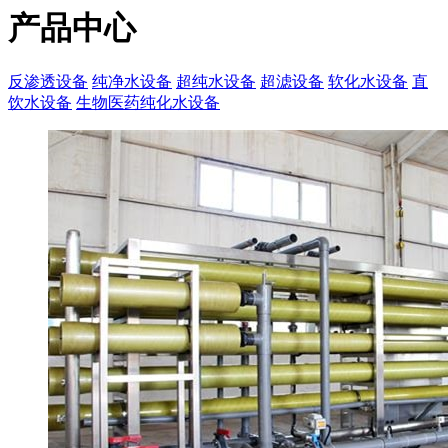
产品中心
反渗透设备
纯净水设备
超纯水设备
超滤设备
软化水设备
直
饮水设备
生物医药纯化水设备