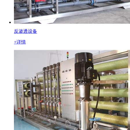
反渗透设备
+详情