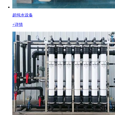
超纯水设备
+详情