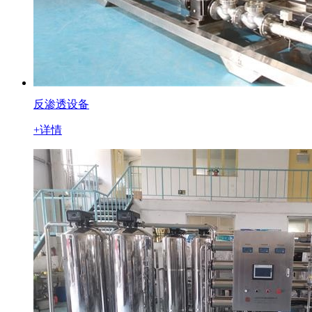
反渗透设备
+详情