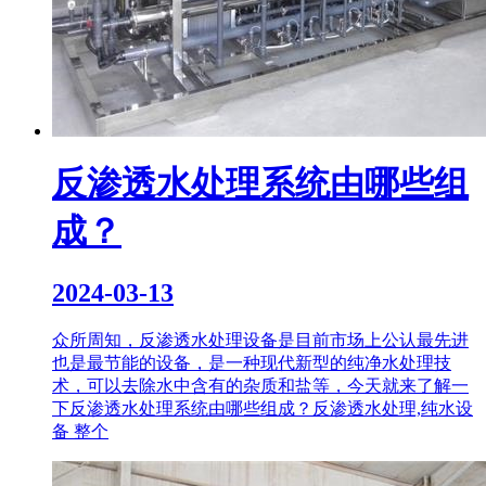
反渗透水处理系统由哪些组
成？
2024-03-13
众所周知，反渗透水处理设备是目前市场上公认最先进
也是最节能的设备，是一种现代新型的纯净水处理技
术，可以去除水中含有的杂质和盐等，今天就来了解一
下反渗透水处理系统由哪些组成？反渗透水处理,纯水设
备 整个