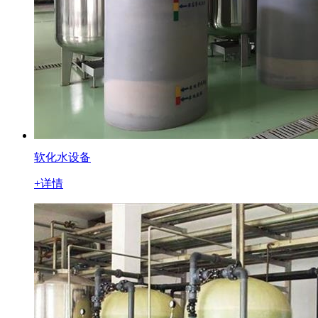
软化水设备
+详情