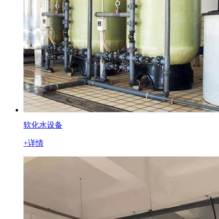
软化水设备
+详情