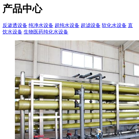
产品中心
反渗透设备
纯净水设备
超纯水设备
超滤设备
软化水设备
直
饮水设备
生物医药纯化水设备