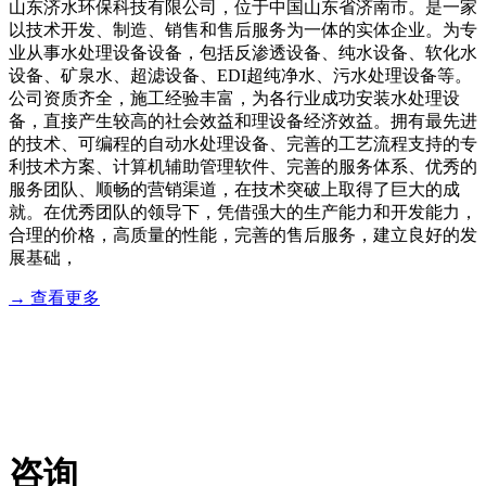
山东济水环保科技有限公司，位于中国山东省济南市。是一家
以技术开发、制造、销售和售后服务为一体的实体企业。为专
业从事水处理设备设备，包括反渗透设备、纯水设备、软化水
设备、矿泉水、超滤设备、EDI超纯净水、污水处理设备等。
公司资质齐全，施工经验丰富，为各行业成功安装水处理设
备，直接产生较高的社会效益和理设备经济效益。拥有最先进
的技术、可编程的自动水处理设备、完善的工艺流程支持的专
利技术方案、计算机辅助管理软件、完善的服务体系、优秀的
服务团队、顺畅的营销渠道，在技术突破上取得了巨大的成
就。在优秀团队的领导下，凭借强大的生产能力和开发能力，
合理的价格，高质量的性能，完善的售后服务，建立良好的发
展基础，
→ 查看更多
服务流程
业务咨询：18764432896 售后服务：18764432896
咨询