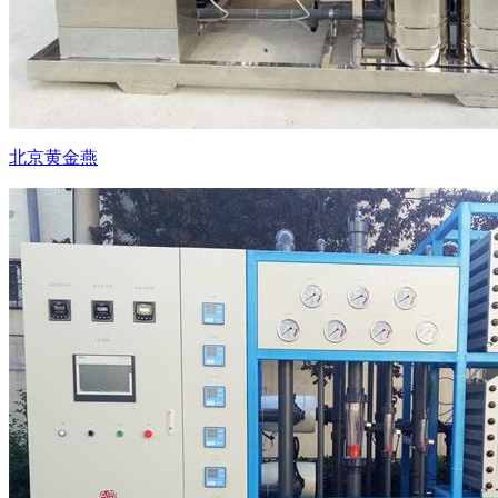
北京黄金燕