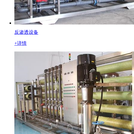
反渗透设备
+详情