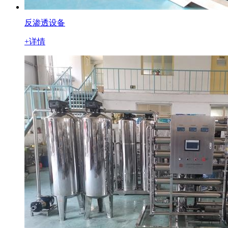
反渗透设备
+详情