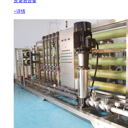
反渗透设备
+详情