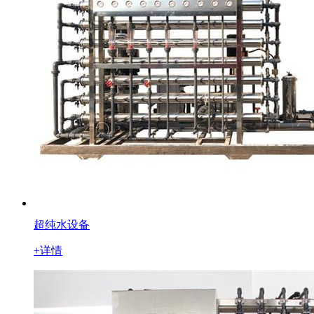
超纯水设备
+详情