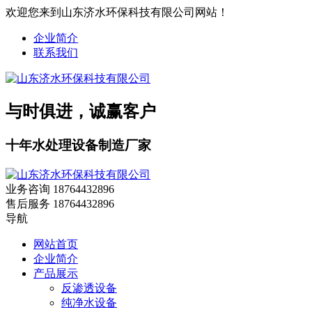
欢迎您来到山东济水环保科技有限公司网站！
企业简介
联系我们
与时俱进，诚赢客户
十年水处理设备制造厂家
业务咨询
18764432896
售后服务
18764432896
导航
网站首页
企业简介
产品展示
反渗透设备
纯净水设备