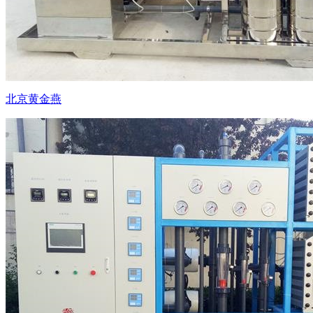
北京黄金燕