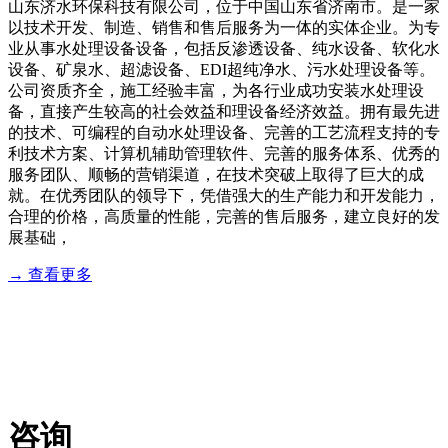
山东济水环保科技有限公司，位于中国山东省济南市。是一家
以技术开发、制造、销售和售后服务为一体的实体企业。为专
业从事水处理设备设备，包括反渗透设备、纯水设备、软化水
设备、矿泉水、超滤设备、EDI超纯净水、污水处理设备等。
公司资质齐全，施工经验丰富，为各行业成功安装水处理设
备，直接产生较高的社会效益和理设备经济效益。拥有最先进
的技术、可编程的自动水处理设备、完善的工艺流程支持的专
利技术方案、计算机辅助管理软件、完善的服务体系、优秀的
服务团队、顺畅的营销渠道，在技术突破上取得了巨大的成
就。在优秀团队的领导下，凭借强大的生产能力和开发能力，
合理的价格，高质量的性能，完善的售后服务，建立良好的发
展基础，
→ 查看更多
服务流程
业务咨询：18764432896 售后服务：18764432896
咨询