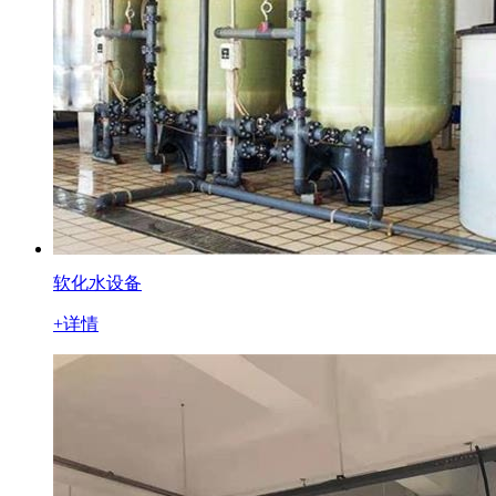
软化水设备
+详情