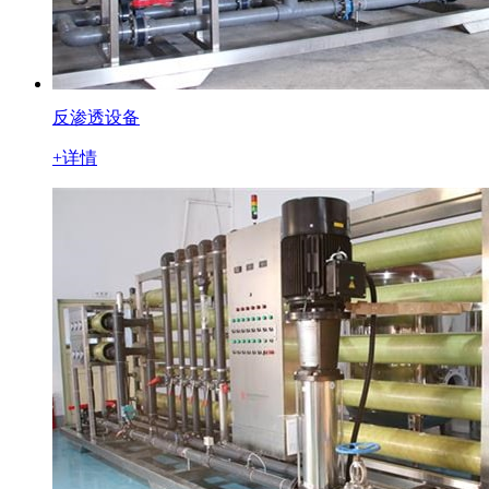
反渗透设备
+详情