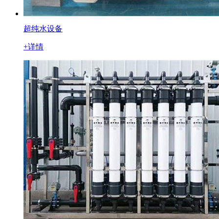
超纯水设备
+详情