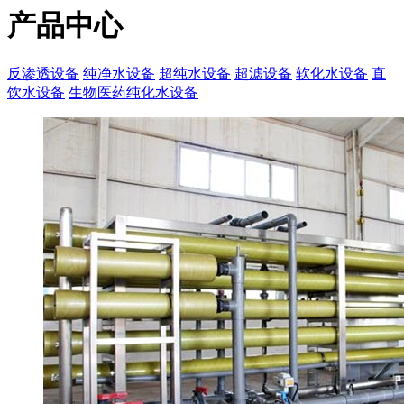
产品中心
反渗透设备
纯净水设备
超纯水设备
超滤设备
软化水设备
直
饮水设备
生物医药纯化水设备