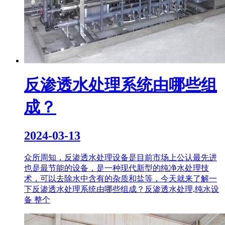
反渗透水处理系统由哪些组
成？
2024-03-13
众所周知，反渗透水处理设备是目前市场上公认最先进
也是最节能的设备，是一种现代新型的纯净水处理技
术，可以去除水中含有的杂质和盐等，今天就来了解一
下反渗透水处理系统由哪些组成？反渗透水处理,纯水设
备 整个