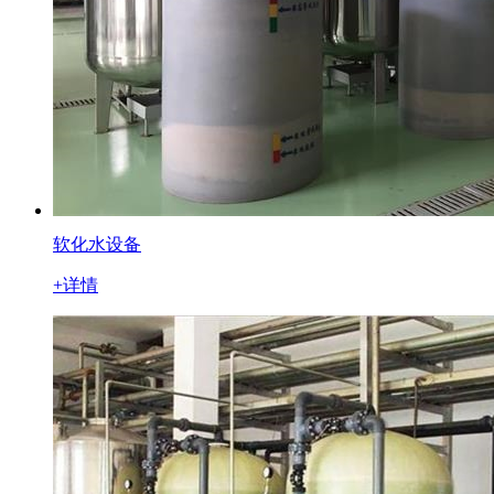
软化水设备
+详情