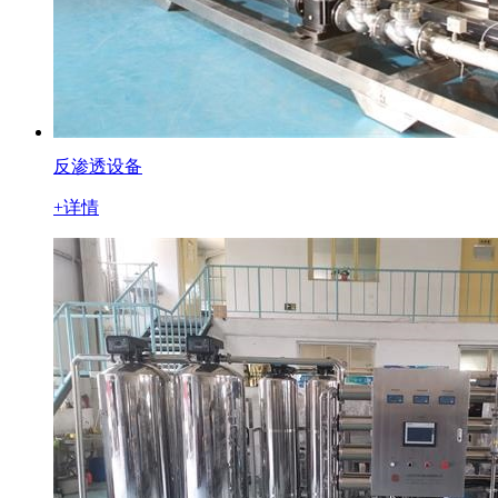
反渗透设备
+详情