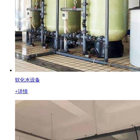
软化水设备
+详情