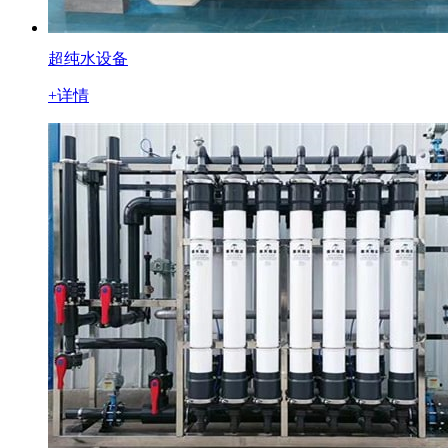
超纯水设备
+详情