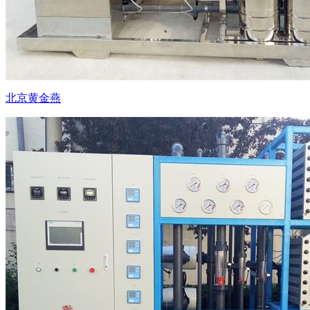
北京黄金燕