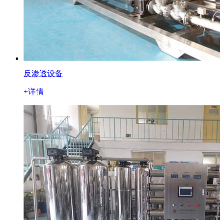
反渗透设备
+详情