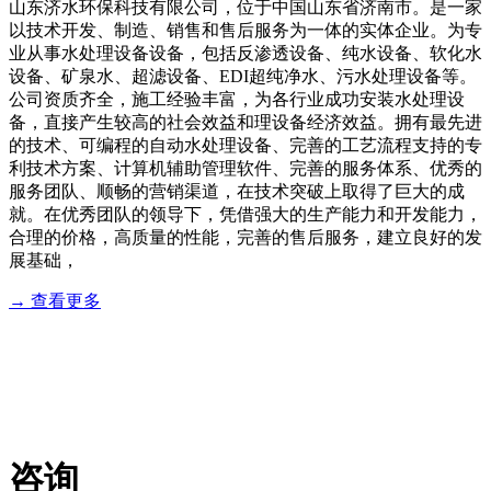
山东济水环保科技有限公司，位于中国山东省济南市。是一家
以技术开发、制造、销售和售后服务为一体的实体企业。为专
业从事水处理设备设备，包括反渗透设备、纯水设备、软化水
设备、矿泉水、超滤设备、EDI超纯净水、污水处理设备等。
公司资质齐全，施工经验丰富，为各行业成功安装水处理设
备，直接产生较高的社会效益和理设备经济效益。拥有最先进
的技术、可编程的自动水处理设备、完善的工艺流程支持的专
利技术方案、计算机辅助管理软件、完善的服务体系、优秀的
服务团队、顺畅的营销渠道，在技术突破上取得了巨大的成
就。在优秀团队的领导下，凭借强大的生产能力和开发能力，
合理的价格，高质量的性能，完善的售后服务，建立良好的发
展基础，
→ 查看更多
服务流程
业务咨询：18764432896 售后服务：18764432896
咨询