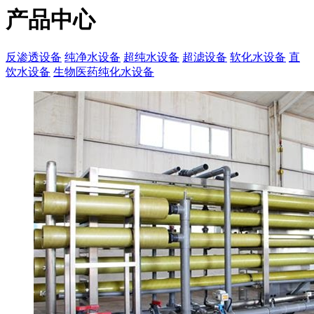
产品中心
反渗透设备
纯净水设备
超纯水设备
超滤设备
软化水设备
直
饮水设备
生物医药纯化水设备