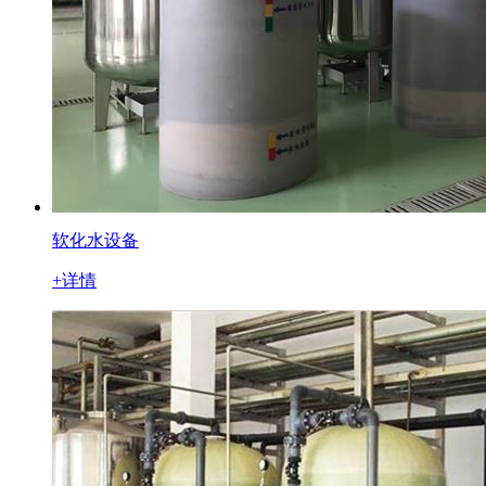
软化水设备
+详情