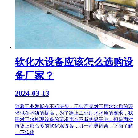
软化水设备应该怎么选购设
备厂家？
2024-03-13
随着工业发展在不断进步，工业产品对于用水水质的要
求也在不断的提高，为了跟上工业用水水质的要求，我
国对于水处理设备的要求也在不断的提高中，但是面对
市场上那么多的软化水设备，哪一种更适合，下面了解
一下软化