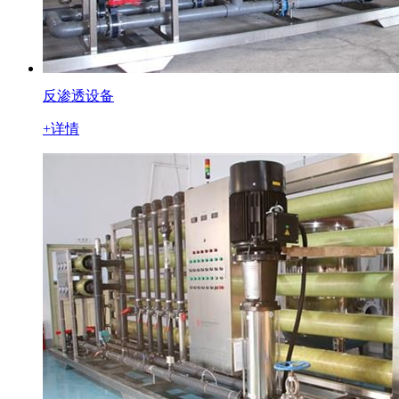
反渗透设备
+详情