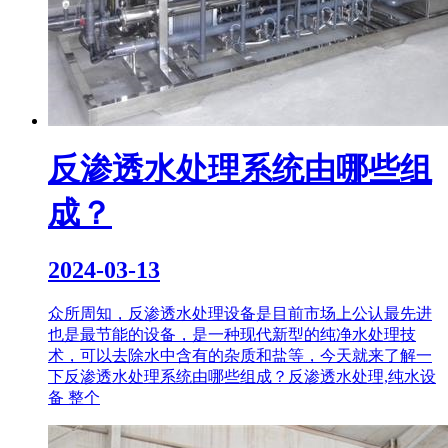
反渗透水处理系统由哪些组
成？
2024-03-13
众所周知，反渗透水处理设备是目前市场上公认最先进
也是最节能的设备，是一种现代新型的纯净水处理技
术，可以去除水中含有的杂质和盐等，今天就来了解一
下反渗透水处理系统由哪些组成？反渗透水处理,纯水设
备 整个