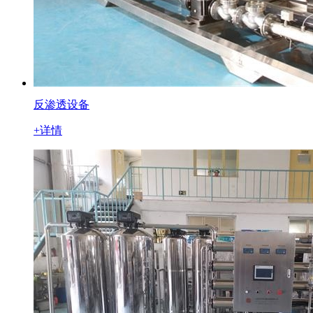
反渗透设备
+详情