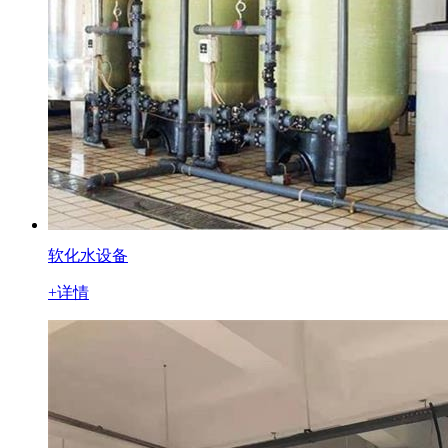
软化水设备
+详情