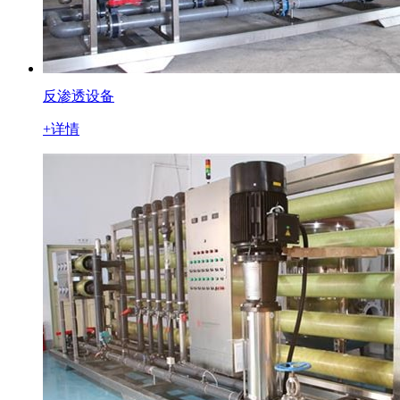
反渗透设备
+详情