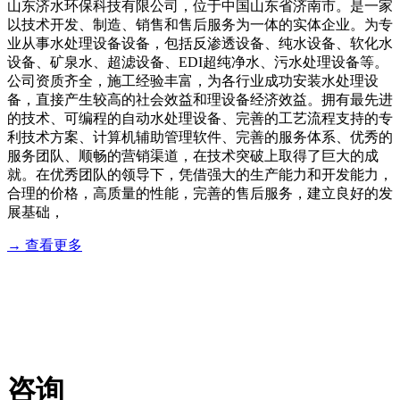
山东济水环保科技有限公司，位于中国山东省济南市。是一家
以技术开发、制造、销售和售后服务为一体的实体企业。为专
业从事水处理设备设备，包括反渗透设备、纯水设备、软化水
设备、矿泉水、超滤设备、EDI超纯净水、污水处理设备等。
公司资质齐全，施工经验丰富，为各行业成功安装水处理设
备，直接产生较高的社会效益和理设备经济效益。拥有最先进
的技术、可编程的自动水处理设备、完善的工艺流程支持的专
利技术方案、计算机辅助管理软件、完善的服务体系、优秀的
服务团队、顺畅的营销渠道，在技术突破上取得了巨大的成
就。在优秀团队的领导下，凭借强大的生产能力和开发能力，
合理的价格，高质量的性能，完善的售后服务，建立良好的发
展基础，
→ 查看更多
服务流程
业务咨询：18764432896 售后服务：18764432896
咨询