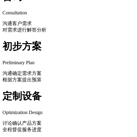
Consultation
沟通客户需求
对需求进行解答分析
初步方案
Preliminary Plan
沟通确定需求方案
根据方案提出预算
定制设备
Optimization Design
讨论确认产品方案
全程督促服务进度