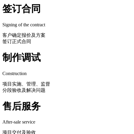
签订合同
Signing of the contract
客户确定报价及方案
签订正式合同
制作调试
Construction
项目实施、管理、监督
分段验收及解决问题
售后服务
After-sale service
项目交付及验收