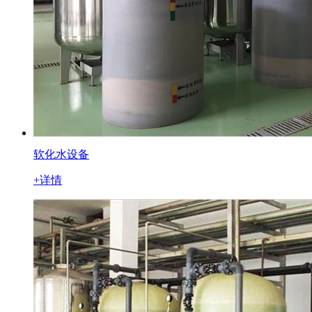
软化水设备
+详情