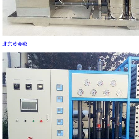
北京黄金燕