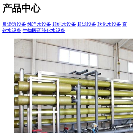
产品中心
反渗透设备
纯净水设备
超纯水设备
超滤设备
软化水设备
直
饮水设备
生物医药纯化水设备