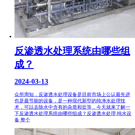
反渗透水处理系统由哪些组
成？
2024-03-13
众所周知，反渗透水处理设备是目前市场上公认最先进
也是最节能的设备，是一种现代新型的纯净水处理技
术，可以去除水中含有的杂质和盐等，今天就来了解一
下反渗透水处理系统由哪些组成？反渗透水处理,纯水设
备 整个