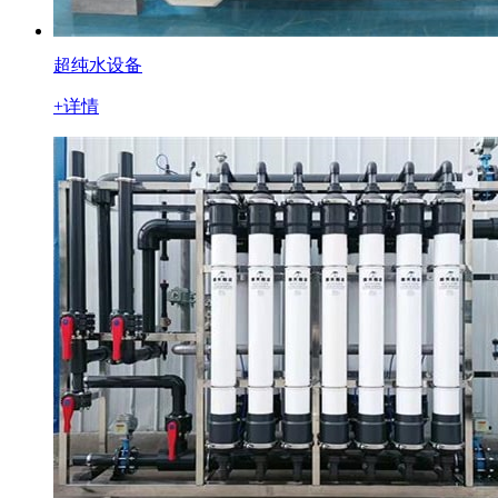
超纯水设备
+详情