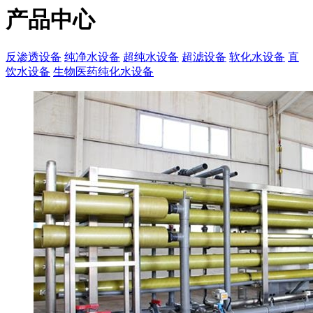
产品中心
反渗透设备
纯净水设备
超纯水设备
超滤设备
软化水设备
直
饮水设备
生物医药纯化水设备