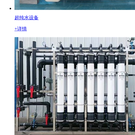
超纯水设备
+详情