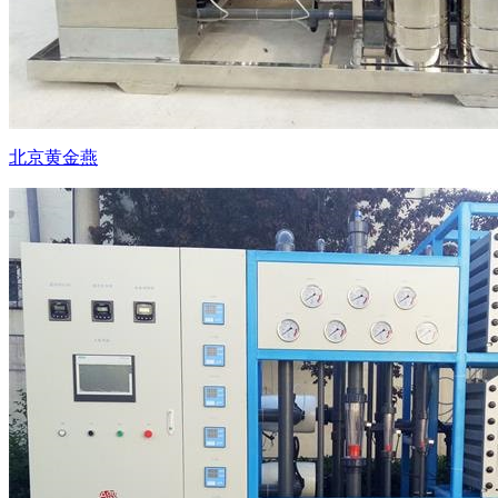
北京黄金燕