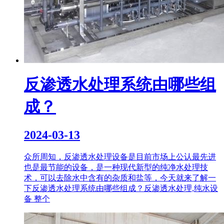
反渗透水处理系统由哪些组
成？
2024-03-13
众所周知，反渗透水处理设备是目前市场上公认最先进
也是最节能的设备，是一种现代新型的纯净水处理技
术，可以去除水中含有的杂质和盐等，今天就来了解一
下反渗透水处理系统由哪些组成？反渗透水处理,纯水设
备 整个