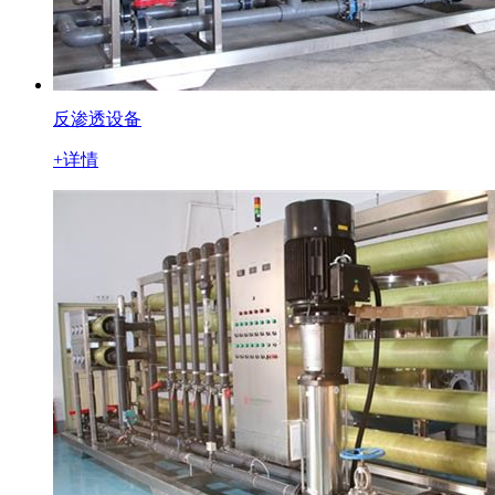
反渗透设备
+详情