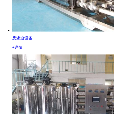
反渗透设备
+详情