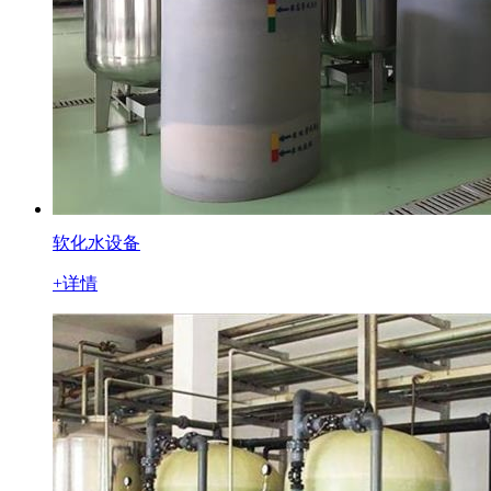
软化水设备
+详情