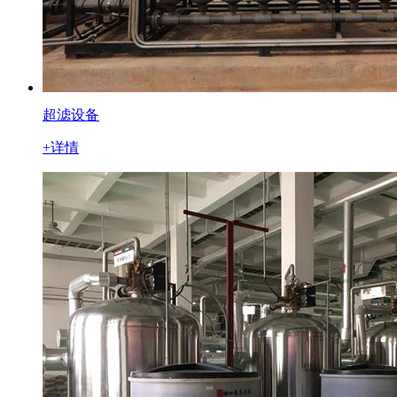
超滤设备
+详情