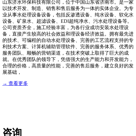
山东济水环保科技有限公司，位于中国山东省济南市。是一家
以技术开发、制造、销售和售后服务为一体的实体企业。为专
业从事水处理设备设备，包括反渗透设备、纯水设备、软化水
设备、矿泉水、超滤设备、EDI超纯净水、污水处理设备等。
公司资质齐全，施工经验丰富，为各行业成功安装水处理设
备，直接产生较高的社会效益和理设备经济效益。拥有最先进
的技术、可编程的自动水处理设备、完善的工艺流程支持的专
利技术方案、计算机辅助管理软件、完善的服务体系、优秀的
服务团队、顺畅的营销渠道，在技术突破上取得了巨大的成
就。在优秀团队的领导下，凭借强大的生产能力和开发能力，
合理的价格，高质量的性能，完善的售后服务，建立良好的发
展基础，
→ 查看更多
服务流程
业务咨询：18764432896 售后服务：18764432896
咨询