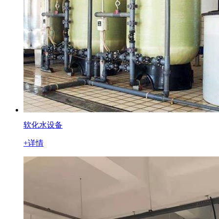
软化水设备
+详情